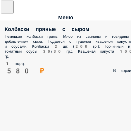
Меню
Колбаски пряные с сыром
Немецкие колбаски гриль. Мясо из свинины и говядины
добавлением сыра. Подается с тушеной квашеной капусто
и соусами. Колбаски 2 шт. (200 гр.); Горчичный и
томатный соусы 30/30 гр.;, Квашеная капуста 10
гр.
1 порц.
580 ₽
В корзи