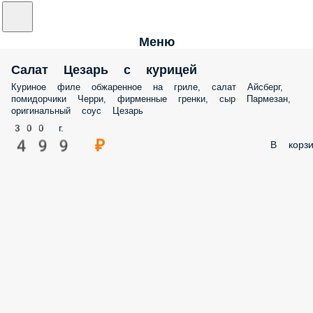
Меню
Салат Цезарь с курицей
Куриное филе обжаренное на гриле, салат Айсберг,
помидорчики Черри, фирменные гренки, сыр Пармезан,
оригинальный соус Цезарь
300 г.
499 ₽
В корзи